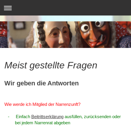
Meist gestellte Fragen
Wir geben die Antworten
Wie werde ich Mitglied der Narrenzunft?
-
Einfach
Beitrittserklärung
ausfüllen, zurücksenden oder
bei jedem Narrenrat
abgeben