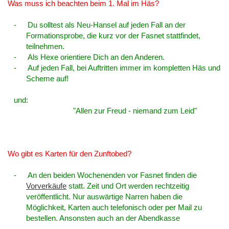
Was muss ich beachten beim 1. Mal im Häs?
-
Du solltest als Neu-Hansel auf jeden Fall an der
Formationsprobe, die kurz vor der Fasnet stattfindet,
teilnehmen.
-
Als Hexe orientiere Dich an den Anderen.
-
Auf jeden Fall, bei Auftritten immer im kompletten Häs und
Scheme auf!
und:
"Allen zur Freud - niemand zum Leid"
Wo gibt es Karten für den Zunftobed?
-
An den beiden Wochenenden vor Fasnet finden die
Vorverkäufe
statt. Zeit und Ort werden rechtzeitig
veröffentlicht. Nur auswärtige Narren haben die
Möglichkeit, Karten auch telefonisch oder per Mail zu
bestellen. Ansonsten auch an der Abendkasse