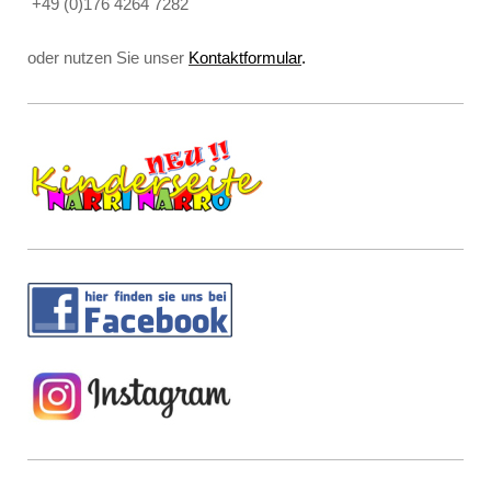
+49 (0)176 4264 7282
oder nutzen Sie unser
Kontaktformular
.