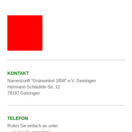
KONTAKT
Narrenzunft "Grünwinkel 1858" e.V. Geisingen
Hermann-Schäufele-Str. 12
78187 Geisingen
TELEFON
Rufen Sie einfach an unter