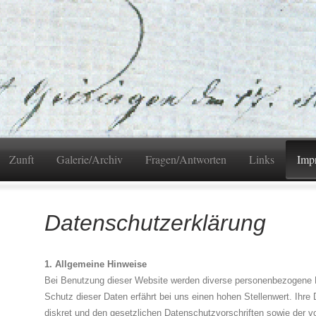
Zunft
Galerie/Archiv
Fragen/Antworten
Links
Imp
Datenschutzerklärung
1. Allgemeine Hinweise
Bei Benutzung dieser Website werden diverse personenbezogene 
Schutz dieser Daten erfährt bei uns einen hohen Stellenwert. Ihre
diskret und den gesetzlichen Datenschutzvorschriften sowie der v