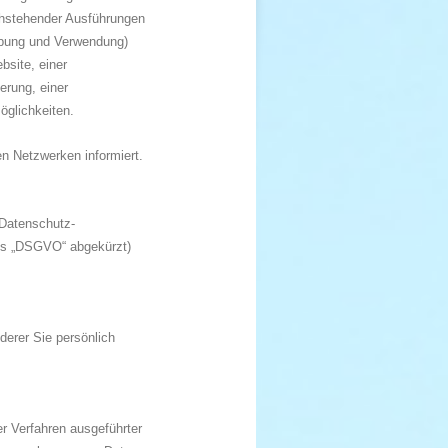
chstehender Ausführungen
hebung und Verwendung)
site, einer
erung, einer
glichkeiten.
n Netzwerken informiert.
 Datenschutz-
ls „DSGVO“ abgekürzt)
derer Sie persönlich
ter Verfahren ausgeführter