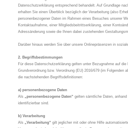
Datenschutzerklärung entsprechend behandelt. Auf Grundlage na
erhalten Sie einen Überblick bezüglich der Verarbeitung (also Er
personenbezogener Daten im Rahmen eines Besuches unserer Web
Kontaktaufnahme, einer Mitgliedsbeitrittserklärung, einer Kontoänd
Adressänderung sowie die Ihnen dabei zustehenden Gestaltungsmö
Darüber hinaus werden Sie über unsere Onlinepräsenzen in soziale
2. Begriffsbestimmungen
Für diese Datenschutzerklärung gelten unter Bezugnahme auf die
Grundverordnung bzw. Verordnung (EU) 2016/679 (im Folgenden a
die nachstehenden Begriffsdefinitionen:
a) personenbezogene Daten
Als
„personenbezogene Daten“
gelten sämtliche Daten, anhand 
identifizierbar sind.
b) Verarbeitung
Als
„Verarbeitung“
gilt jeglicher mit oder ohne Hilfe automatisier