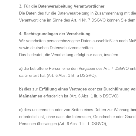
3. Für die Datenverarbeitung Verantwortlicher
Die Daten des für die Datenverarbeitung in Zusammenhang mit di
Verantwortliche im Sinne des Art. 4 Nr. 7 DSGVO können Sie de
4. Rechtsgrundlagen der Verarbeitung
Wir verarbeiten personenbezogene Daten ausschließlich nach Ma
sowie deutschen Datenschutzvorschriften.
Das bedeutet, die Verarbeitung erfolgt nur dann, insofern
a)
die betroffene Person eine den Vorgaben des Art. 7 DSGVO en
dafür erteilt hat (Art. 6 Abs. 1 lit. a DSGVO);
b)
dies zur
Erfüllung eines
Vertrages
oder zur
Durchführung
vo
Maßnahmen
erforderlich ist (Art. 6 Abs. 1 lit. b DSGVO);
c)
dies unsererseits oder von Seiten eines Dritten zur Wahrung
be
erforderlich ist, ohne dass die Interessen, Grundrechte oder Grundf
Personen überwiegen (Art. 6 Abs. 1 lit. f DSGVO);