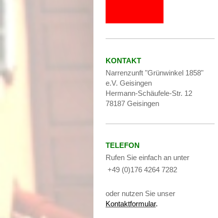
KONTAKT
Narrenzunft "Grünwinkel 1858"
e.V. Geisingen
Hermann-Schäufele-Str. 12
78187 Geisingen
TELEFON
Rufen Sie einfach an unter
+49 (0)176 4264 7282
oder nutzen Sie unser
Kontaktformular
.