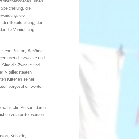
ersonenbezogenen Daten
 Speicherung, die
rwendung, die
 der Bereitstellung, den
er die Vernichtung.
istische Person, Behörde,
deren über die Zwecke und
. Sind die Zwecke und
er Mitgliedstaaten
en Kriterien seiner
aten vorgesehen werden.
are natürliche Person, deren
ichen verarbeitet werden.
erson, Behörde,