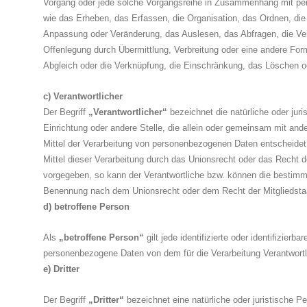
Vorgang oder jede solche Vorgangsreihe in Zusammenhang mit p
wie das Erheben, das Erfassen, die Organisation, das Ordnen, die
Anpassung oder Veränderung, das Auslesen, das Abfragen, die Ve
Offenlegung durch Übermittlung, Verbreitung oder eine andere Form
Abgleich oder die Verknüpfung, die Einschränkung, das Löschen od
c) Verantwortlicher
Der Begriff
„Verantwortlicher“
bezeichnet die natürliche oder jur
Einrichtung oder andere Stelle, die allein oder gemeinsam mit an
Mittel der Verarbeitung von personenbezogenen Daten entscheidet
Mittel dieser Verarbeitung durch das Unionsrecht oder das Recht d
vorgegeben, so kann der Verantwortliche bzw. können die bestimmt
Benennung nach dem Unionsrecht oder dem Recht der Mitgliedsta
d) betroffene Person
Als
„betroffene Person“
gilt jede identifizierte oder identifizierb
personenbezogene Daten von dem für die Verarbeitung Verantwortl
e) Dritter
Der Begriff
„Dritter“
bezeichnet eine natürliche oder juristische P