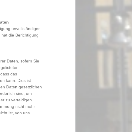
Daten
digung unvollständiger
hat die Berichtigung
er Daten, sofern Sie
gelisteten
 dass das
n kann. Dies ist
en Daten gesetzlichen
rderlich sind, um
r zu verteidigen.
timmung nicht mehr
icht ist, von uns