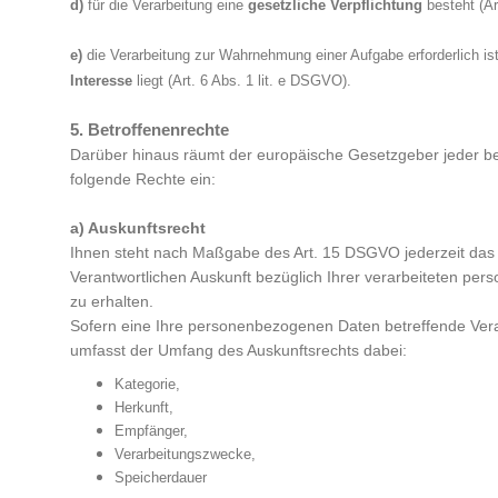
d)
für die Verarbeitung eine
gesetzliche Verpflichtung
besteht (Ar
e)
die Verarbeitung zur Wahrnehmung einer Aufgabe erforderlich is
Interesse
liegt (Art. 6 Abs. 1 lit. e DSGVO).
5. Betroffenenrechte
Darüber hinaus räumt der europäische Gesetzgeber jeder b
folgende Rechte ein:
a) Auskunftsrecht
Ihnen steht nach Maßgabe des Art. 15 DSGVO jederzeit das
Verantwortlichen Auskunft bezüglich Ihrer verarbeiteten p
zu erhalten.
Sofern eine Ihre personenbezogenen Daten betreffende Verar
umfasst der Umfang des Auskunftsrechts dabei:
Kategorie,
Herkunft,
Empfänger,
Verarbeitungszwecke,
Speicherdauer