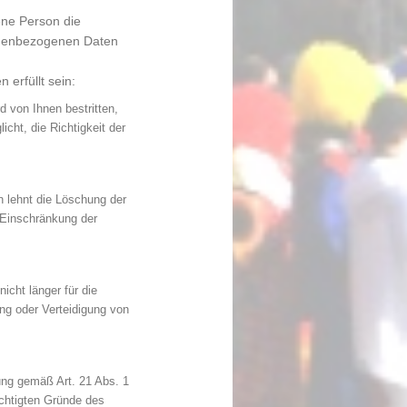
ne Person die
onenbezogenen Daten
erfüllt sein:
d von Ihnen bestritten,
cht, die Richtigkeit der
n lehnt die Löschung der
 Einschränkung der
icht länger für die
g oder Verteidigung von
ung gemäß Art. 21 Abs. 1
chtigten Gründe des