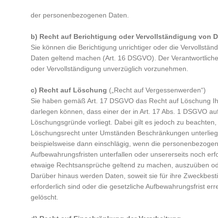
der personenbezogenen Daten.
b) Recht auf Berichtigung oder Vervollständigung von 
Sie können die Berichtigung unrichtiger oder die Vervollstän
Daten geltend machen (Art. 16 DSGVO). Der Verantwortliche 
oder Vervollständigung unverzüglich vorzunehmen.
c) Recht auf Löschung
(„Recht auf Vergessenwerden“)
Sie haben gemäß Art. 17 DSGVO das Recht auf Löschung Ihr
darlegen können, dass einer der in Art. 17 Abs. 1 DSGVO auf
Löschungsgründe vorliegt. Dabei gilt es jedoch zu beachten,
Löschungsrecht unter Umständen Beschränkungen unterliege
beispielsweise dann einschlägig, wenn die personenbezogen
Aufbewahrungsfristen unterfallen oder unsererseits noch erfo
etwaige Rechtsansprüche geltend zu machen, auszuüben ode
Darüber hinaus werden Daten, soweit sie für ihre Zweckbes
erforderlich sind oder die gesetzliche Aufbewahrungsfrist erre
gelöscht.