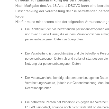
d) Recht auf Einschränkung der Verarbeitung
Nach Maßgabe des Art. 18 Abs. 1 DSGVO kann eine betroffe
Einschränkung der Verarbeitung der Sie betreffenden pers
fordern.
Hierfür muss mindestens eine der folgenden Voraussetzungen 
Die Richtigkeit der Sie betreffenden personenbezogenen wir
und zwar für eine Dauer, die es dem Verantwortlichen ermögli
personenbezogenen Daten zu überprüfen.
Die Verarbeitung ist unrechtmäßig und die betroffene Perso
personenbezogenen Daten ab und verlangt stattdessen die
Nutzung der personenbezogenen Daten.
Der Verantwortliche benötigt die personenbezogenen Daten n
Verarbeitungszwecke, jedoch zur Geltendmachung, Ausübun
Rechtsansprüchen.
Die betroffene Person hat Widerspruch gegen die Verarbeit
DSGVO eingelegt, solange noch nicht feststeht ob die bere