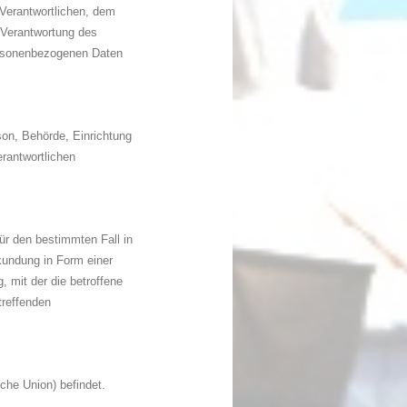
 Verantwortlichen, dem
 Verantwortung des
personenbezogenen Daten
rson, Behörde, Einrichtung
rantwortlichen
für den bestimmten Fall in
kundung in Form einer
, mit der die betroffene
treffenden
che Union) befindet.