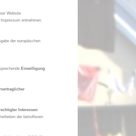
eser Website
m Impressum entnehmen.
ßgabe der europäischen
tsprechende
Einwilligung
rvertraglicher
rechtigter Interessen
reiheiten der betroffenen