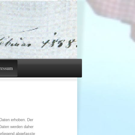
ressum
Daten erhoben. Der
 Daten werden daher
orliegend abgefasste